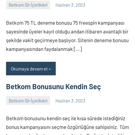
Betkom Gir İçerikleri
Haziran 3, 2023
betkom
Yorum
yapılmamış
Betkom 75 TL deneme bonusu 75 freespin kampanyası
sayesinde üyeler kayıt olduğu andan itibaren avantajlı bir
şekilde vakit geçirmeye başlıyor. Sitenin deneme bonusu
kampanyasından faydalanmak […]
Okumaya devam et
Betkom Bonusunu Kendin Seç
Betkom Gir İçerikleri
Haziran 3, 2023
betkom
Yorum
yapılmamış
Betkom bonusunu kendin seç ile kısa sürede istediğiniz
bonus kampanyasını seçme özgürlüğüne sahipsiniz. Tüm