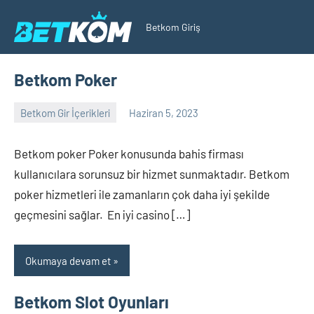
İçeriğe
Betkom Giriş
geç
Betkom
Betkom Poker
Betkom Gir İçerikleri
Haziran 5, 2023
betkom
Yorum
yapılmamış
Betkom poker Poker konusunda bahis firması
kullanıcılara sorunsuz bir hizmet sunmaktadır. Betkom
poker hizmetleri ile zamanların çok daha iyi şekilde
geçmesini sağlar. En iyi casino […]
Okumaya devam et
Betkom Slot Oyunları