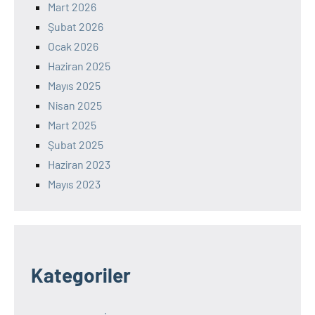
Mart 2026
Şubat 2026
Ocak 2026
Haziran 2025
Mayıs 2025
Nisan 2025
Mart 2025
Şubat 2025
Haziran 2023
Mayıs 2023
Kategoriler