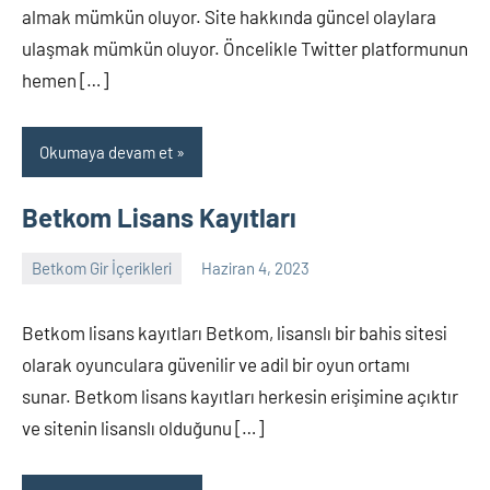
almak mümkün oluyor. Site hakkında güncel olaylara
ulaşmak mümkün oluyor. Öncelikle Twitter platformunun
hemen […]
Okumaya devam et
Betkom Lisans Kayıtları
Betkom Gir İçerikleri
Haziran 4, 2023
betkom
Yorum
yapılmamış
Betkom lisans kayıtları Betkom, lisanslı bir bahis sitesi
olarak oyunculara güvenilir ve adil bir oyun ortamı
sunar. Betkom lisans kayıtları herkesin erişimine açıktır
ve sitenin lisanslı olduğunu […]