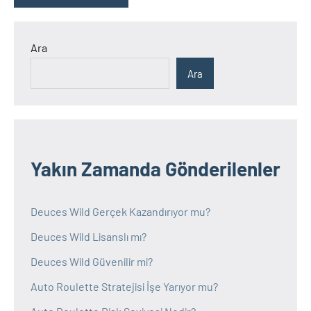
Ara
Ara
Yakın Zamanda Gönderilenler
Deuces Wild Gerçek Kazandırıyor mu?
Deuces Wild Lisanslı mı?
Deuces Wild Güvenilir mi?
Auto Roulette Stratejisi İşe Yarıyor mu?