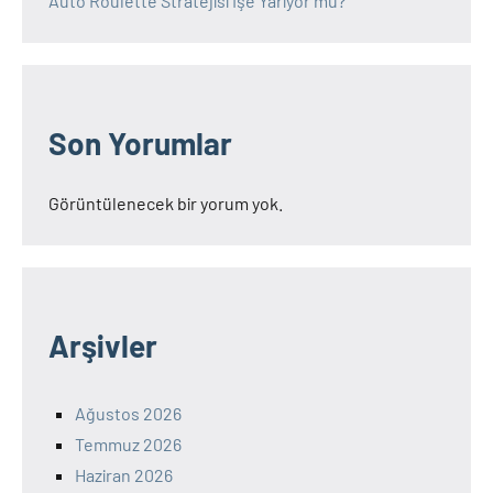
Auto Roulette Stratejisi İşe Yarıyor mu?
Son Yorumlar
Görüntülenecek bir yorum yok.
Arşivler
Ağustos 2026
Temmuz 2026
Haziran 2026