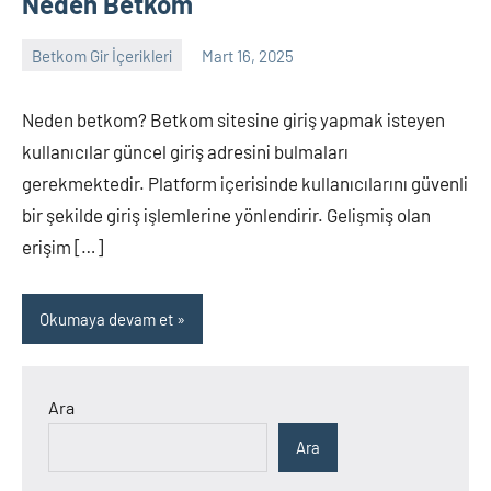
Neden Betkom
Betkom Gir İçerikleri
Mart 16, 2025
betkom
Yorum
yapılmamış
Neden betkom? Betkom sitesine giriş yapmak isteyen
kullanıcılar güncel giriş adresini bulmaları
gerekmektedir. Platform içerisinde kullanıcılarını güvenli
bir şekilde giriş işlemlerine yönlendirir. Gelişmiş olan
erişim […]
Okumaya devam et
Ara
Ara