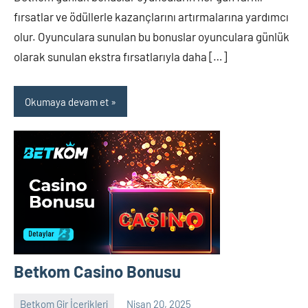
fırsatlar ve ödüllerle kazançlarını artırmalarına yardımcı
olur. Oyunculara sunulan bu bonuslar oyunculara günlük
olarak sunulan ekstra fırsatlarıyla daha […]
Okumaya devam et
Betkom Casino Bonusu
Betkom Gir İçerikleri
Nisan 20, 2025