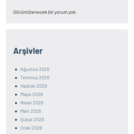
Görüntülenecek bir yorum yok.
Arşivler
Ağustos 2026
Temmuz 2026
Haziran 2026
Mayıs 2026
Nisan 2026
Mart 2026
Şubat 2026
Ocak 2026