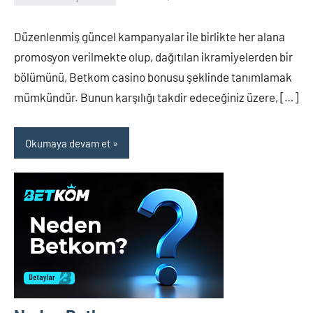
betkom
Yorum
yapılmamış
Düzenlenmiş güncel kampanyalar ile birlikte her alana
promosyon verilmekte olup, dağıtılan ikramiyelerden bir
bölümünü, Betkom casino bonusu şeklinde tanımlamak
mümkündür. Bunun karşılığı takdir edeceğiniz üzere, […]
Okumaya devam et