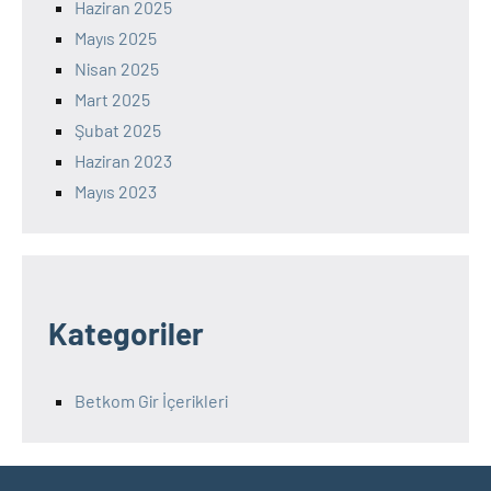
Haziran 2025
Mayıs 2025
Nisan 2025
Mart 2025
Şubat 2025
Haziran 2023
Mayıs 2023
Kategoriler
Betkom Gir İçerikleri