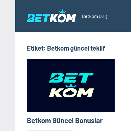
İçeriğe
geç
Betkom Giriş
Betkom
Etiket:
Betkom güncel teklif
Betkom Güncel Bonuslar