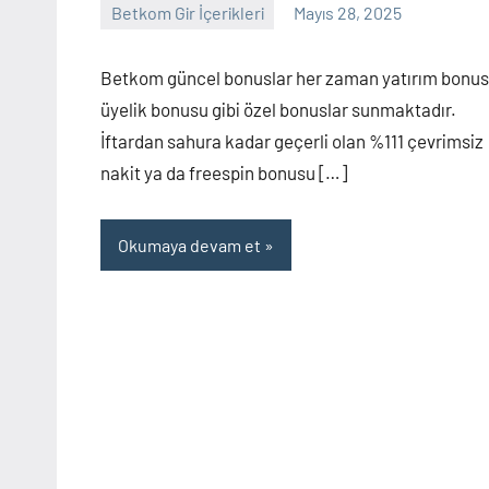
Betkom Gir İçerikleri
Mayıs 28, 2025
betkom
Yorum
yapılmamış
Betkom güncel bonuslar her zaman yatırım bonus
üyelik bonusu gibi özel bonuslar sunmaktadır.
İftardan sahura kadar geçerli olan %111 çevrimsiz
nakit ya da freespin bonusu […]
Okumaya devam et