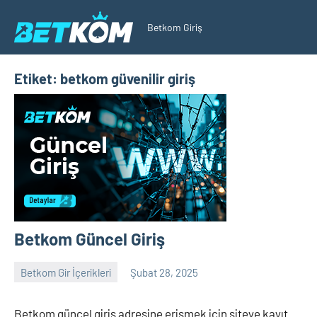
İçeriğe
Betkom Giriş
geç
Betkom
Etiket:
betkom güvenilir giriş
Betkom Güncel Giriş
Betkom Gir İçerikleri
Şubat 28, 2025
betkom
Yorum
yapılmamış
Betkom güncel giriş adresine erişmek için siteye kayıt