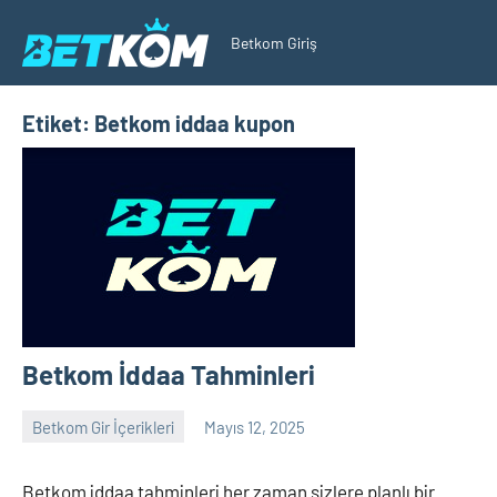
İçeriğe
Betkom Giriş
geç
Betkom
Etiket:
Betkom iddaa kupon
Betkom İddaa Tahminleri
Betkom Gir İçerikleri
Mayıs 12, 2025
betkom
Yorum
yapılmamış
Betkom iddaa tahminleri her zaman sizlere planlı bir