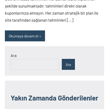
şekilde sunulmaktadır. tahminleri direkt olarak
kuponlarınıza almayın. Her zaman stratejik bir plan ile
site tarafından sağlanan tahminleri […]
Okumaya devam et
Ara
Ara
Yakın Zamanda Gönderilenler