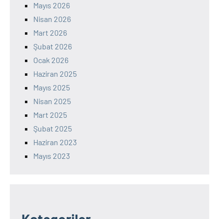
Mayıs 2026
Nisan 2026
Mart 2026
Şubat 2026
Ocak 2026
Haziran 2025
Mayıs 2025
Nisan 2025
Mart 2025
Şubat 2025
Haziran 2023
Mayıs 2023