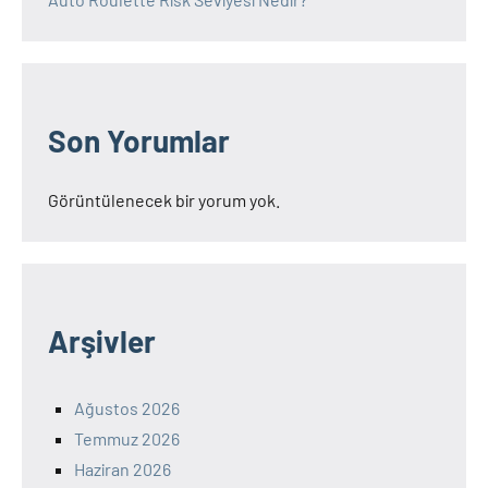
Son Yorumlar
Görüntülenecek bir yorum yok.
Arşivler
Ağustos 2026
Temmuz 2026
Haziran 2026