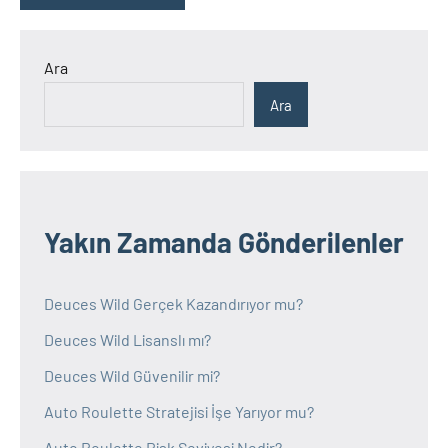
Ara
Ara
Yakın Zamanda Gönderilenler
Deuces Wild Gerçek Kazandırıyor mu?
Deuces Wild Lisanslı mı?
Deuces Wild Güvenilir mi?
Auto Roulette Stratejisi İşe Yarıyor mu?
Auto Roulette Risk Seviyesi Nedir?