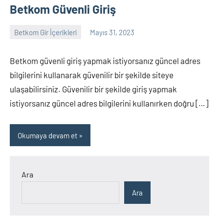
Betkom Güvenli Giriş
Betkom Gir İçerikleri
Mayıs 31, 2023
betkom
Yorum
yapılmamış
Betkom güvenli giriş yapmak istiyorsanız güncel adres
bilgilerini kullanarak güvenilir bir şekilde siteye
ulaşabilirsiniz. Güvenilir bir şekilde giriş yapmak
istiyorsanız güncel adres bilgilerini kullanırken doğru […]
Okumaya devam et
Ara
Ara