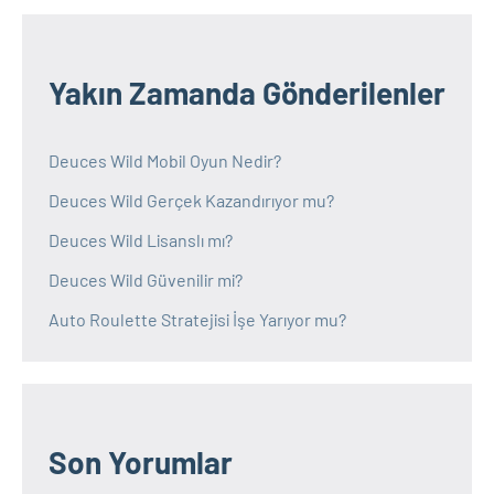
Yakın Zamanda Gönderilenler
Deuces Wild Mobil Oyun Nedir?
Deuces Wild Gerçek Kazandırıyor mu?
Deuces Wild Lisanslı mı?
Deuces Wild Güvenilir mi?
Auto Roulette Stratejisi İşe Yarıyor mu?
Son Yorumlar