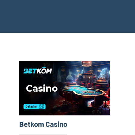
Betkom Casino