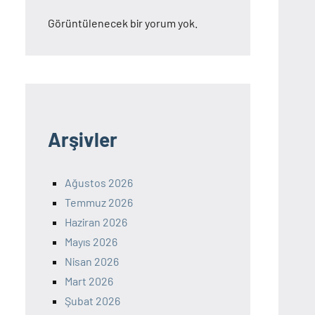
Görüntülenecek bir yorum yok.
Arşivler
Ağustos 2026
Temmuz 2026
Haziran 2026
Mayıs 2026
Nisan 2026
Mart 2026
Şubat 2026