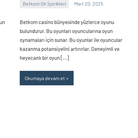
Betkom Gir İçerikleri
Mart 20, 2025
betkom
Yorum
yapılmamış
yun
Betkom casino bünyesinde yüzlerce oyunu
bulundurur. Bu oyunları oyuncularına oyun
oynamaları için sunar. Bu oyunlar ile oyuncular
kazanma potansiyelini artırırlar. Deneyimli ve
heyecanlı bir oyun […]
Okumaya devam et