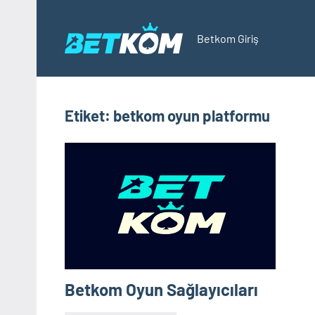
İçeriğe
geç
Betkom Giriş
Betkom
Etiket:
betkom oyun platformu
Betkom Oyun Sağlayıcıları