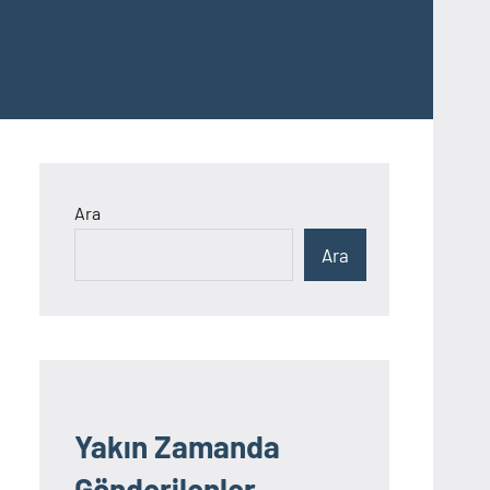
Ara
Ara
Yakın Zamanda
Gönderilenler