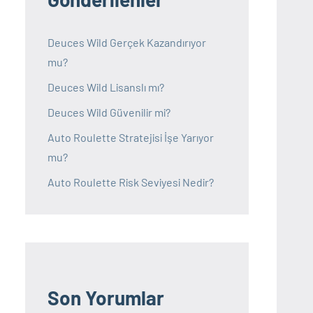
Deuces Wild Gerçek Kazandırıyor
mu?
Deuces Wild Lisanslı mı?
Deuces Wild Güvenilir mi?
Auto Roulette Stratejisi İşe Yarıyor
mu?
Auto Roulette Risk Seviyesi Nedir?
Son Yorumlar