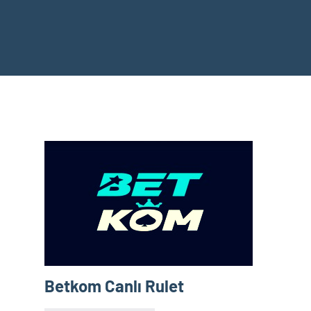
Betkom Canlı Rulet