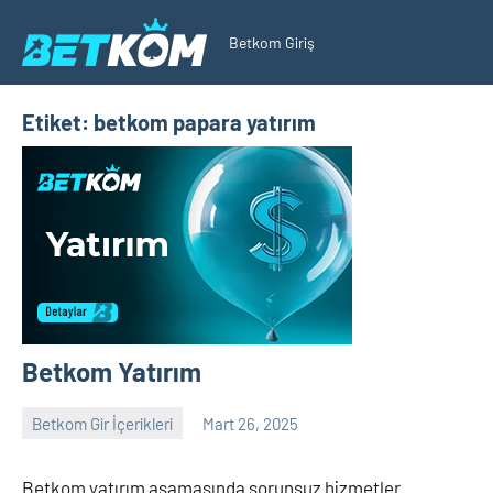
İçeriğe
Betkom Giriş
geç
Betkom
Etiket:
betkom papara yatırım
Betkom Yatırım
Betkom Gir İçerikleri
Mart 26, 2025
betkom
Yorum
yapılmamış
Betkom yatırım aşamasında sorunsuz hizmetler