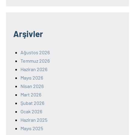
Arşivler
Ağustos 2026
Temmuz 2026
Haziran 2026
Mayıs 2026
Nisan 2026
Mart 2026
Şubat 2026
Ocak 2026
Haziran 2025
Mayıs 2025