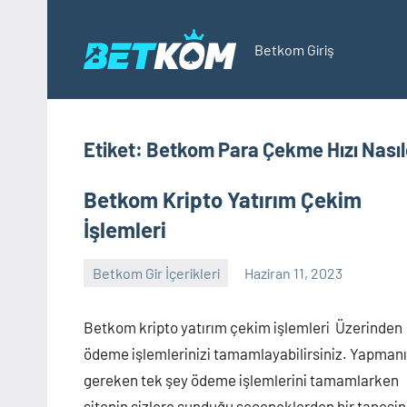
İçeriğe
geç
Betkom Giriş
Betkom
Etiket:
Betkom Para Çekme Hızı Nasıl
Betkom Kripto Yatırım Çekim
İşlemleri
Betkom Gir İçerikleri
Haziran 11, 2023
betkom
Yorum
yapılmamış
Betkom kripto yatırım çekim işlemleri Üzerinden
ödeme işlemlerinizi tamamlayabilirsiniz. Yapman
gereken tek şey ödeme işlemlerini tamamlarken
sitenin sizlere sunduğu seçeneklerden bir tanesin