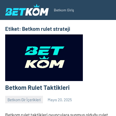
İçeriğe
Betkom Giriş
geç
Betkom
Etiket:
Betkom rulet strateji
Betkom Rulet Taktikleri
Betkom Gir İçerikleri
Mayıs 20, 2025
betkom
Yorum
yapılmamış
Betkom rulet taktikleri oyunculara sunmuş olduğu rulet