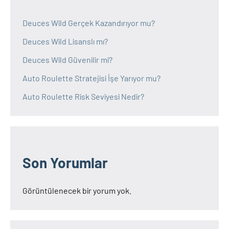
Deuces Wild Gerçek Kazandırıyor mu?
Deuces Wild Lisanslı mı?
Deuces Wild Güvenilir mi?
Auto Roulette Stratejisi İşe Yarıyor mu?
Auto Roulette Risk Seviyesi Nedir?
Son Yorumlar
Görüntülenecek bir yorum yok.