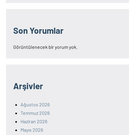
Son Yorumlar
Görüntülenecek bir yorum yok.
Arşivler
Ağustos 2026
Temmuz 2026
Haziran 2026
Mayıs 2026