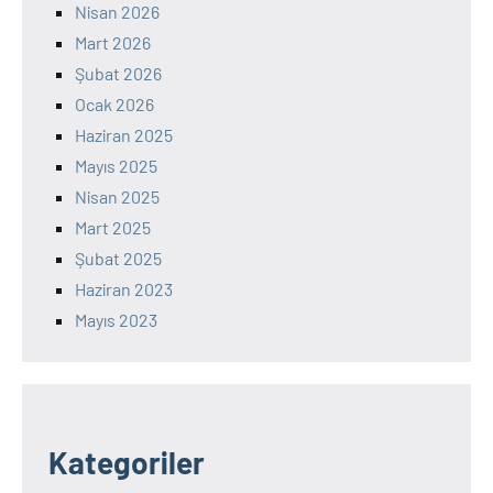
Nisan 2026
Mart 2026
Şubat 2026
Ocak 2026
Haziran 2025
Mayıs 2025
Nisan 2025
Mart 2025
Şubat 2025
Haziran 2023
Mayıs 2023
Kategoriler