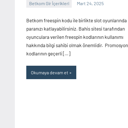
Betkom Gir İçerikleri
Mart 24, 2025
betkom
Yorum
yapılmamış
Betkom freespin kodu ile birlikte slot oyunlarında
paranızı katlayabilirsiniz. Bahis sitesi tarafından
oyunculara verilen freespin kodlarının kullanımı
hakkında bilgi sahibi olmak önemlidir. Promosyon
kodlarının geçerli […]
Okumaya devam et