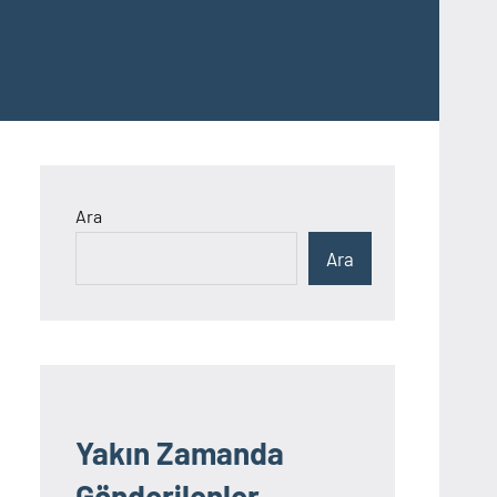
Ara
Ara
Yakın Zamanda
Gönderilenler