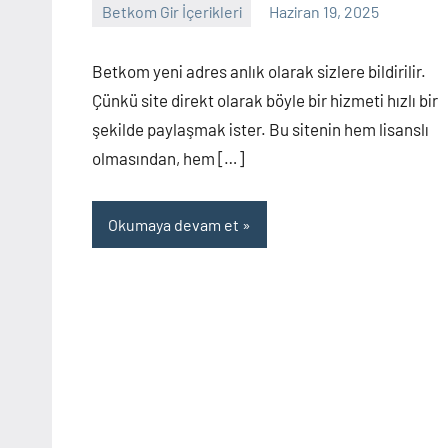
Betkom Gir İçerikleri
Haziran 19, 2025
betkom
Yorum
yapılmamış
Betkom yeni adres anlık olarak sizlere bildirilir.
Çünkü site direkt olarak böyle bir hizmeti hızlı bir
şekilde paylaşmak ister. Bu sitenin hem lisanslı
olmasından, hem […]
Okumaya devam et