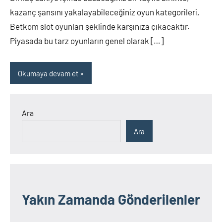
kazanç şansını yakalayabileceğiniz oyun kategorileri,
Betkom slot oyunları şeklinde karşınıza çıkacaktır.
Piyasada bu tarz oyunların genel olarak […]
Okumaya devam et
Ara
Ara
Yakın Zamanda Gönderilenler