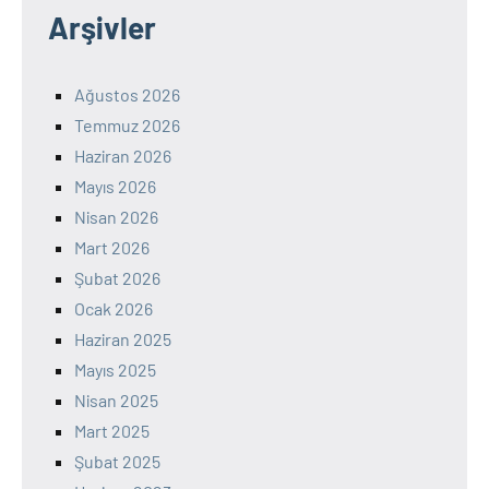
Arşivler
Ağustos 2026
Temmuz 2026
Haziran 2026
Mayıs 2026
Nisan 2026
Mart 2026
Şubat 2026
Ocak 2026
Haziran 2025
Mayıs 2025
Nisan 2025
Mart 2025
Şubat 2025