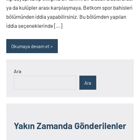
ya da kulüpler arası karşılaşmaya, Betkom spor bahisleri
bölümünden iddia yapabilirsiniz. Bu bölümden yapılan
iddia seçeneklerinde […]
Okumaya devam et
Ara
Ara
Yakın Zamanda Gönderilenler