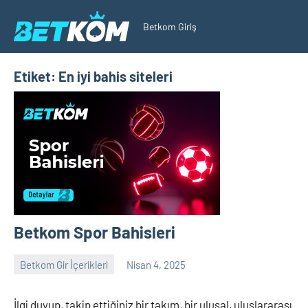
İçeriğe
Betkom Giriş
geç
Betkom
Etiket:
En iyi bahis siteleri
Betkom Spor Bahisleri
Betkom Gir İçerikleri
Nisan 4, 2025
betkom
Yorum
yapılmamış
İlgi duyup, takip ettiğiniz bir takım, bir ulusal, uluslararası