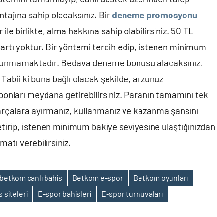
tajına sahip olacaksınız. Bir
deneme promosyonu
ile birlikte, alma hakkına sahip olabilirsiniz. 50 TL
şartı yoktur. Bir yöntemi tercih edip, istenen minimum
bulunmamaktadır. Bedava deneme bonusu alacaksınız.
Tabii ki buna bağlı olacak şekilde, arzunuz
onları meydana getirebilirsiniz. Paranın tamamını tek
arçalara ayırmanız, kullanmanız ve kazanma şansını
tirip, istenen minimum bakiye seviyesine ulaştığınızdan
matı verebilirsiniz.
betkom canlı bahis
Betkom e-spor
Betkom oyunları
 siteleri
E-spor bahisleri
E-spor turnuvaları