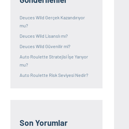
Deuces Wild Gerçek Kazandırıyor
mu?
Deuces Wild Lisanslı mı?
Deuces Wild Güvenilir mi?
Auto Roulette Stratejisi İşe Yarıyor
mu?
Auto Roulette Risk Seviyesi Nedir?
Son Yorumlar