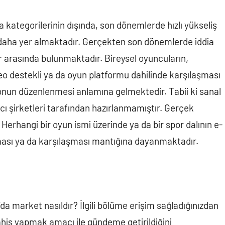
ia kategorilerinin dışında, son dönemlerde hızlı yükseliş
daha yer almaktadır. Gerçekten son dönemlerde iddia
er arasında bulunmaktadır. Bireysel oyuncuların,
deo destekli ya da oyun platformu dahilinde karşılaşması
onun düzenlenmesi anlamına gelmektedir. Tabii ki sanal
cı şirketleri tarafından hazırlanmamıştır. Gerçek
erhangi bir oyun ismi üzerinde ya da bir spor dalının e-
nması ya da karşılaşması mantığına dayanmaktadır.
da market nasıldır? İlgili bölüme erişim sağladığınızdan
 bahis yapmak amacı ile gündeme getirildiğini