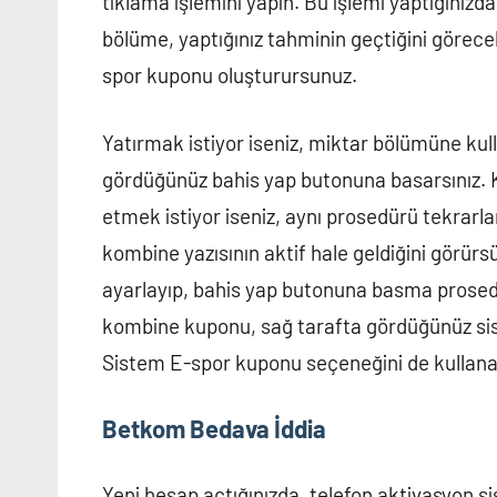
tıklama işlemini yapın. Bu işlemi yaptığınızd
bölüme, yaptığınız tahminin geçtiğini göreceks
spor kuponu oluşturursunuz.
Yatırmak istiyor iseniz, miktar bölümüne kull
gördüğünüz bahis yap butonuna basarsınız. 
etmek istiyor iseniz, aynı prosedürü tekrarla
kombine yazısının aktif hale geldiğini görür
ayarlayıp, bahis yap butonuna basma prosedü
kombine kuponu, sağ tarafta gördüğünüz siste
Sistem E-spor kuponu seçeneğini de kullanabi
Betkom Bedava İddia
Yeni hesap açtığınızda, telefon aktivasyon s