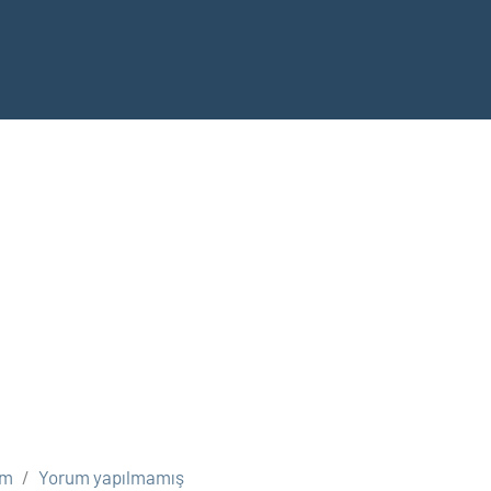
om
Yorum yapılmamış