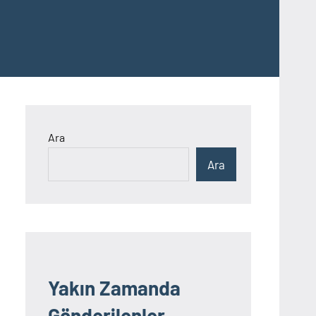
Ara
Ara
Yakın Zamanda
Gönderilenler