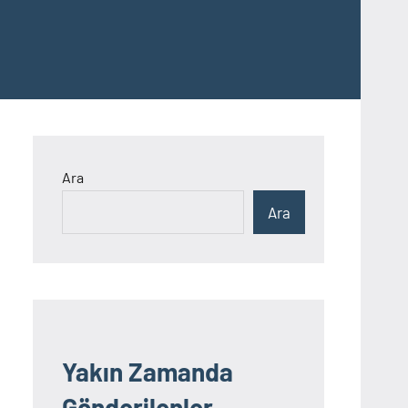
Ara
Ara
Yakın Zamanda
Gönderilenler