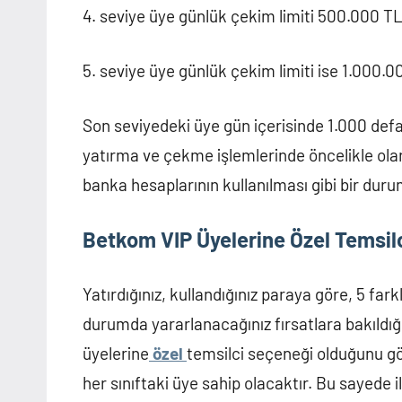
4. seviye üye günlük çekim limiti 500.000 TL’
5. seviye üye günlük çekim limiti ise 1.000.0
Son seviyedeki üye gün içerisinde 1.000 def
yatırma ve çekme işlemlerinde öncelikle ola
banka hesaplarının kullanılması gibi bir dur
Betkom VIP Üyelerine Özel Temsil
Yatırdığınız, kullandığınız paraya göre, 5 fark
durumda yararlanacağınız fırsatlara bakıldı
üyelerine
özel
temsilci seçeneği olduğunu gö
her sınıftaki üye sahip olacaktır. Bu sayede il