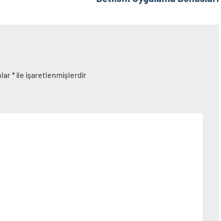
nlar
*
ile işaretlenmişlerdir