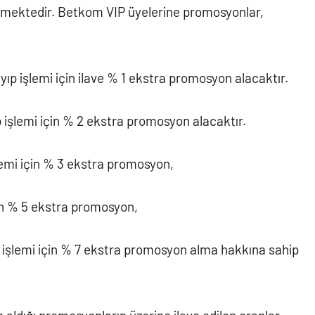
ilmektedir. Betkom VIP üyelerine promosyonlar,
ayıp işlemi için ilave % 1 ekstra promosyon alacaktır.
p işlemi için % 2 ekstra promosyon alacaktır.
şlemi için % 3 ekstra promosyon,
çin % 5 ekstra promosyon,
p işlemi için % 7 ekstra promosyon alma hakkına sahip