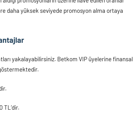
 aldığı promosyonların üzerine ilave edilen oranlar
göre daha yüksek seviyede promosyon alma ortaya
antajlar
tları yakalayabilirsiniz. Betkom VIP üyelerine finansal
 göstermektedir.
ir.
 TL’dir.
.