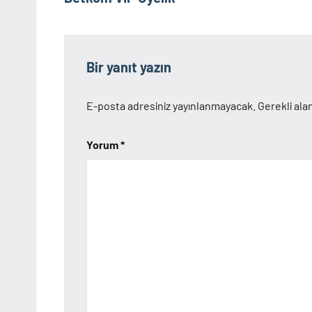
gezinmesi
Bir yanıt yazın
E-posta adresiniz yayınlanmayacak.
Gerekli ala
Yorum
*