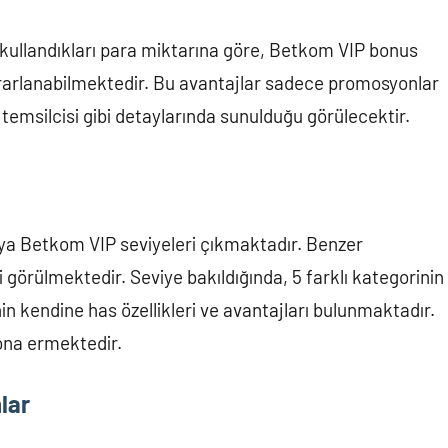
, kullandıkları para miktarına göre, Betkom VIP bonus
rarlanabilmektedir. Bu avantajlar sadece promosyonlar
temsilcisi gibi detaylarında sunulduğu görülecektir.
a Betkom VIP seviyeleri çıkmaktadır. Benzer
ği görülmektedir. Seviye bakıldığında, 5 farklı kategorinin
in kendine has özellikleri ve avantajları bulunmaktadır.
sona ermektedir.
lar