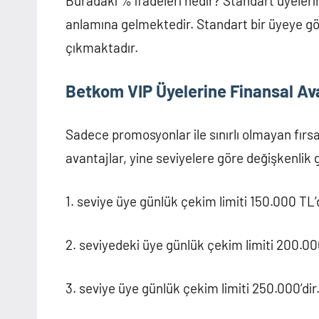
Buradaki % ifadeleri nedir? Standart üyelerin
anlamına gelmektedir. Standart bir üyeye 
çıkmaktadır.
Betkom VIP Üyelerine Finansal Av
Sadece promosyonlar ile sınırlı olmayan fırsa
avantajlar, yine seviyelere göre değişkenlik
1. seviye üye günlük çekim limiti 150.000 TL’d
2. seviyedeki üye günlük çekim limiti 200.000
3. seviye üye günlük çekim limiti 250.000’dir