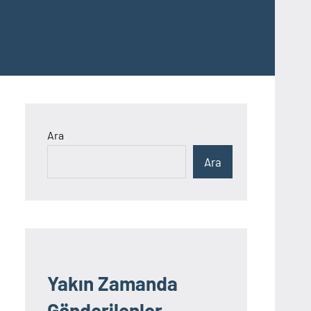
Ara
Ara
Yakın Zamanda
Gönderilenler