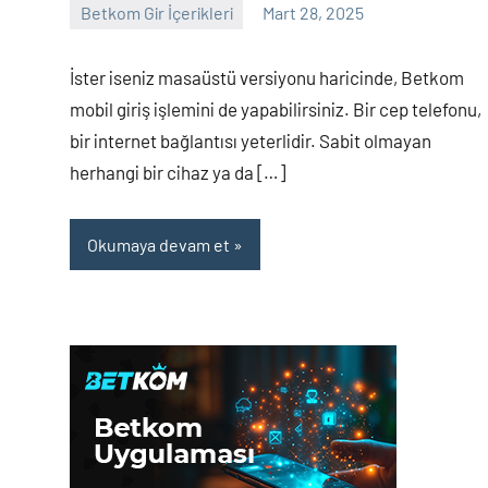
Betkom Gir İçerikleri
Mart 28, 2025
betkom
Yorum
yapılmamış
İster iseniz masaüstü versiyonu haricinde, Betkom
mobil giriş işlemini de yapabilirsiniz. Bir cep telefonu,
bir internet bağlantısı yeterlidir. Sabit olmayan
herhangi bir cihaz ya da […]
Okumaya devam et