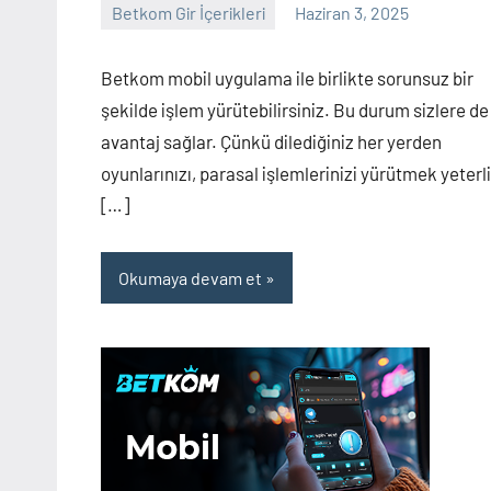
Betkom Gir İçerikleri
Haziran 3, 2025
betkom
Yorum
yapılmamış
Betkom mobil uygulama ile birlikte sorunsuz bir
şekilde işlem yürütebilirsiniz. Bu durum sizlere de
avantaj sağlar. Çünkü dilediğiniz her yerden
oyunlarınızı, parasal işlemlerinizi yürütmek yeterli
[…]
Okumaya devam et