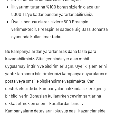
İlk yatırım tutarına %100 bonus sizlerin olacaktır.
5000 TL’ye kadar bundan yararlanabilirsiniz.
Üyelik bonusu olarak sizlere 500 Freespin
verilmektedir. Freespinler sadece Big Bass Bonanza
oyununda kullanılmaktadır.
Bu kampanyalardan yararlanarak daha fazla para
kazanabilirsiniz. Site içerisinde yer alan mobil
uygulamayı indirin ve bildirimleri açın. Üyelik işlemlerini
yaptıktan sonra bildirimlerinizi kampanya duyurularını e-
posta veya sms ile bilgilendirme yapılmakta. Canlı
destek ekibi de bu kampanyalar hakkında sizlere geniş
bir bilgi verir. Bonusları kullanırken çevrim şartlarına
dikkat etmek en önemli kurallardan biridir.
Kampanyaların detaylarını okuyup nasıl kazançlar elde