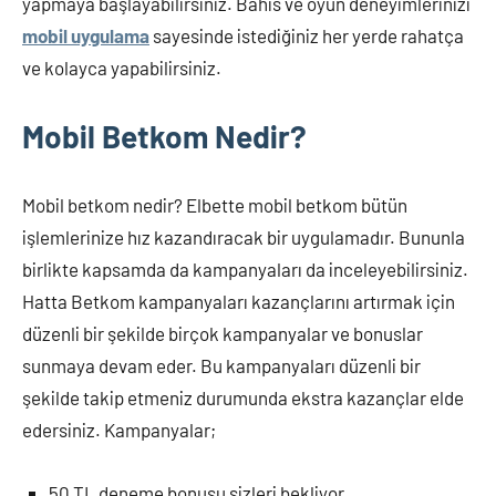
yapmaya başlayabilirsiniz. Bahis ve oyun deneyimlerinizi
mobil uygulama
sayesinde istediğiniz her yerde rahatça
ve kolayca yapabilirsiniz.
Mobil Betkom Nedir?
Mobil betkom nedir? Elbette mobil betkom bütün
işlemlerinize hız kazandıracak bir uygulamadır. Bununla
birlikte kapsamda da kampanyaları da inceleyebilirsiniz.
Hatta Betkom kampanyaları kazançlarını artırmak için
düzenli bir şekilde birçok kampanyalar ve bonuslar
sunmaya devam eder. Bu kampanyaları düzenli bir
şekilde takip etmeniz durumunda ekstra kazançlar elde
edersiniz. Kampanyalar;
50 TL deneme bonusu sizleri bekliyor.